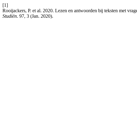
[1]
Rooijackers, P. et al. 2020. Lezen en antwoorden bij teksten met vrag
Studiën
. 97, 3 (Jan. 2020).