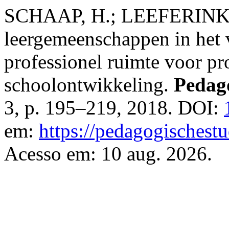
SCHAAP, H.; LEEFERINK, H
leergemeenschappen in het 
professionel ruimte voor pr
schoolontwikkeling.
Pedag
3, p. 195–219, 2018. DOI:
em:
https://pedagogischestu
Acesso em: 10 aug. 2026.